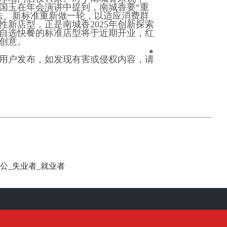
汪国玉在年会演讲中提到，南城香要“重
法、新标准重新做一轮，以适应消费群
新店型，正是南城香2025年创新探索
自选快餐的标准店型将于近期开业，红
创意。
★
用户发布，如发现有害或侵权内容，请
公_失业者_就业者