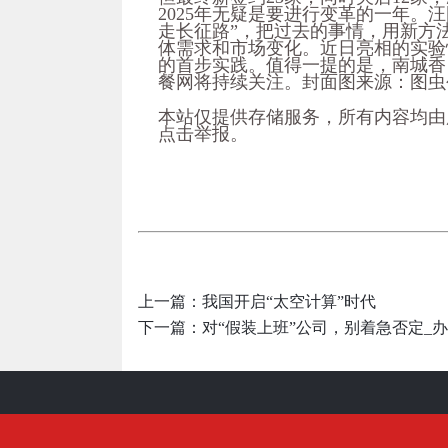
2025年无疑是要进行变革的一年。
走长征路”，把过去的事情，用新方
体需求和市场变化。近日亮相的实验性
的首步实践。值得一提的是，南城香
餐网将持续关注。封面图来源：图虫
本站仅提供存储服务，所有内容均由
点击举报。
上一篇：
我国开启“太空计算”时代
下一篇：
对“假装上班”公司，别着急否定_办