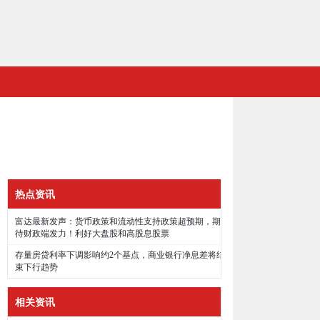
热点资讯
富达最新发声：货币政策和流动性支持政策超预期，期
待财政端发力！利好大盘股和高股息股票
存量房贷利率下调影响约2个基点，商业银行净息差将结
束下行趋势
相关资讯