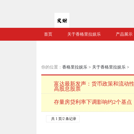
首页
关于香格里拉娱乐
产品展示
你的位置：
香格里拉娱乐
>
关于香格里拉娱乐
>
富达最新发声：货币政策和流动
高股息股票
存量房贷利率下调影响约2个基点
共 1 页/2 条记录