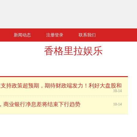
新闻动态
注册登录
联系我们
香格里拉娱乐
性支持政策超预期，期待财政端发力！利好大盘股和
10-14
，商业银行净息差将结束下行趋势
10-14