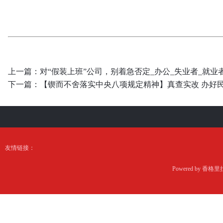
上一篇：
对“假装上班”公司，别着急否定_办公_失业者_就业
下一篇：
【锲而不舍落实中央八项规定精神】真查实改 办好民生
友情链接：
Powered by
香格里